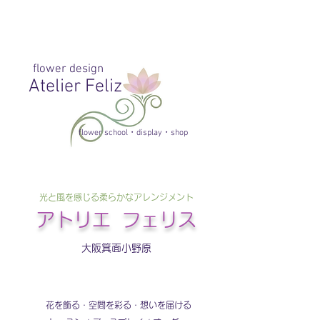
flower design
Atelier Feliz
flower school・display・shop
光と風を感じる柔らかなアレンジメント​
​アトリエ フェリス
大阪箕面小野原
​花を飾る・空間を彩る・想いを届ける