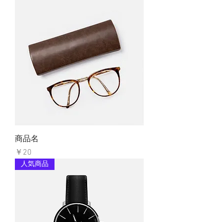
商品名
価格
￥20
人気商品