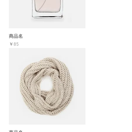
商品名
価格
￥85