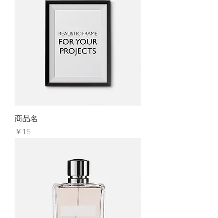
商品名
価格
￥15