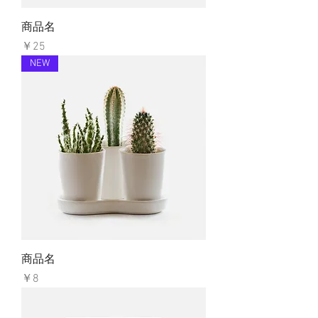
商品名
価格
￥25
NEW
商品名
価格
￥8