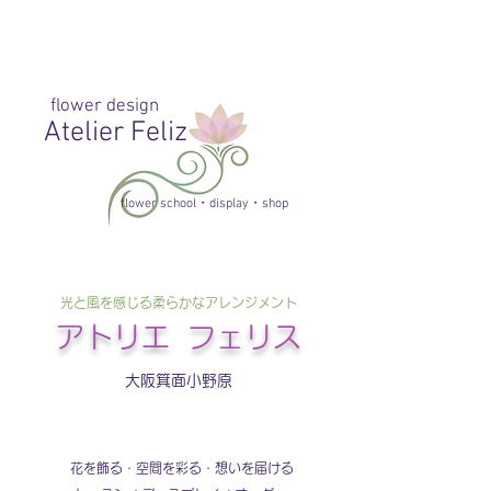
flower design
Atelier Feliz
flower school・display・shop
光と風を感じる柔らかなアレンジメント​
​アトリエ フェリス
大阪箕面小野原
​花を飾る・空間を彩る・想いを届ける